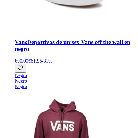
Vans
Deportivas de unisex Vans off the wall en
negro
€90.00
€61.95
-
31
%
Negro
Negro
Negro