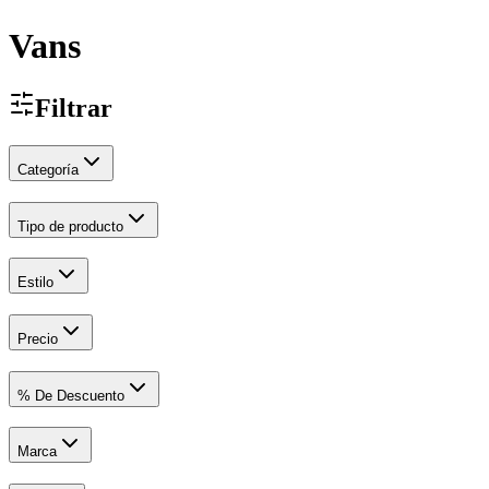
Vans
Filtrar
Categoría
Tipo de producto
Estilo
Precio
% De Descuento
Marca