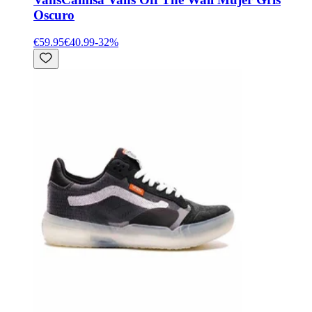
Oscuro
€59.95
€40.99
-
32
%