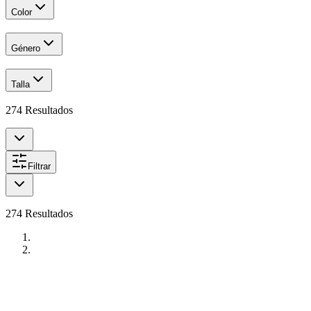
Color
Género
Talla
274
Resultados
Filtrar
274
Resultados