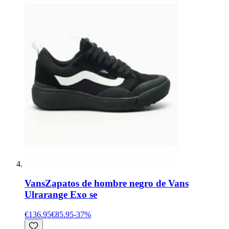
Vans
Zapatos de hombre negro de Vans
Ulrarange Exo se
€136.95
€85.95
-
37
%