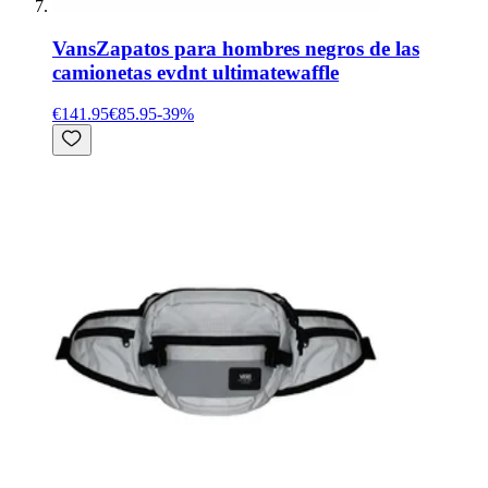
Vans
Zapatos para hombres negros de las
camionetas evdnt ultimatewaffle
€141.95
€85.95
-
39
%