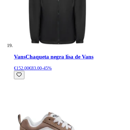
Vans
Chaqueta negra lisa de Vans
€152.00
€83.00
-
45
%