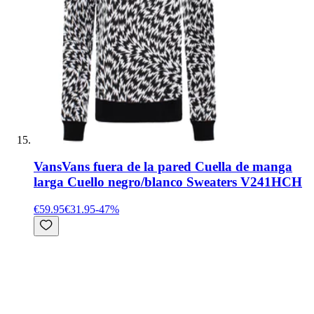
Vans
Vans fuera de la pared Cuella de manga
larga Cuello negro/blanco Sweaters V241HCH
€59.95
€31.95
-
47
%