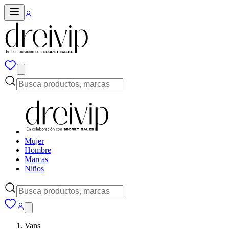
Mujer
Hombre
Marcas
Niños
Vans