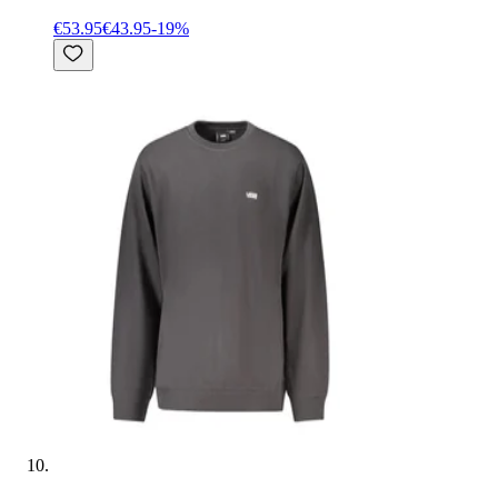
€53.95
€43.95
-
19
%