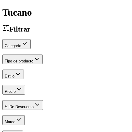
Tucano
Filtrar
Categoría
Tipo de producto
Estilo
Precio
% De Descuento
Marca