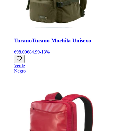
Tucano
Tucano Mochila Unisexo
€98.00
€84.99
-
13
%
Verde
Negro