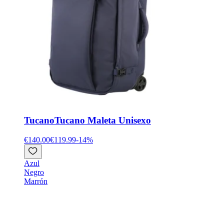
Tucano
Tucano Maleta Unisexo
€140.00
€119.99
-
14
%
Azul
Negro
Marrón