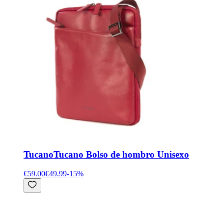
Tucano
Tucano Bolso de hombro Unisexo
€59.00
€49.99
-
15
%