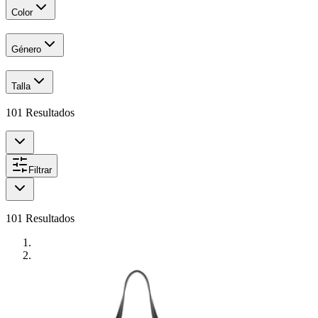
Color
Género
Talla
101
Resultados
Filtrar
101
Resultados