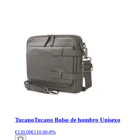
Tucano
Tucano Bolso de hombro Unisexo
€120.00
€110.00
-
8
%