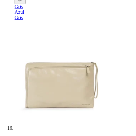
Gris
Azul
Gris