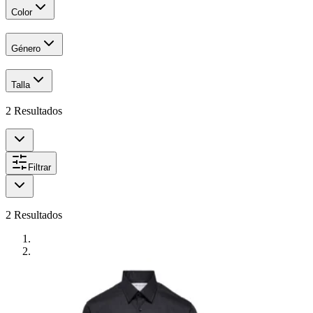
Color
Género
Talla
2
Resultados
Filtrar
2
Resultados