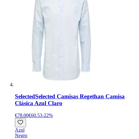
Selected
Selected Camisas Regethan Camisa
Clásica Azul Claro
€78.00
€60.53
-
22
%
Azul
Negro