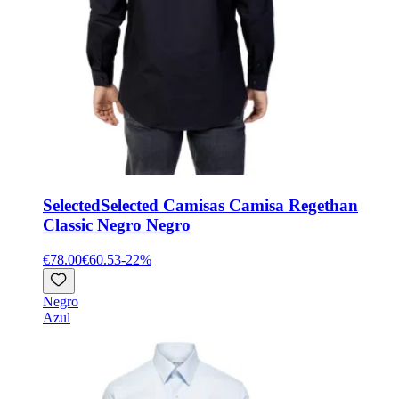
Selected
Selected Camisas Camisa Regethan
Classic Negro Negro
€78.00
€60.53
-
22
%
Negro
Azul