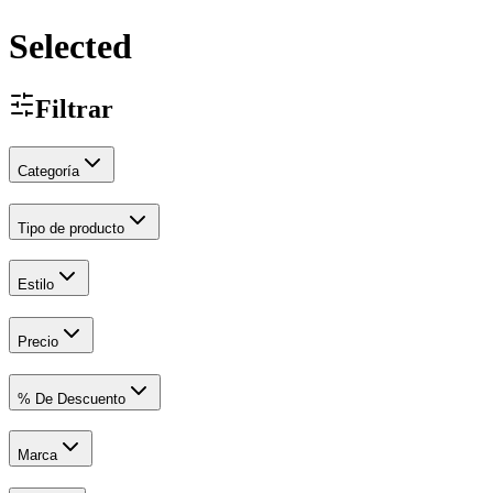
Selected
Filtrar
Categoría
Tipo de producto
Estilo
Precio
% De Descuento
Marca