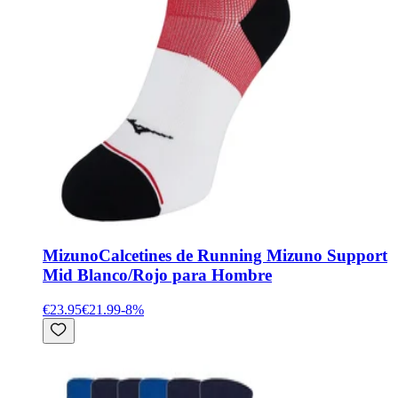
Mizuno
Calcetines de Running Mizuno Support
Mid Blanco/Rojo para Hombre
€23.95
€21.99
-
8
%