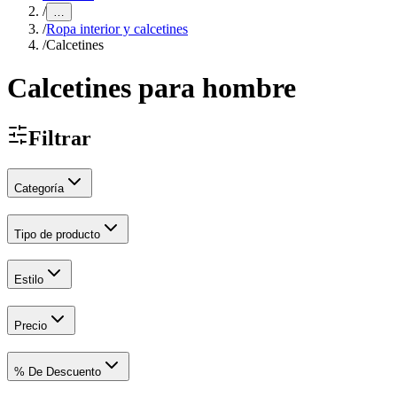
/
…
/
Ropa interior y calcetines
/
Calcetines
Calcetines para hombre
Filtrar
Categoría
Tipo de producto
Estilo
Precio
% De Descuento