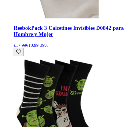
Reebok
Pack 3 Calcetines Invisibles D0842 para
Hombre y Mujer
€17.99
€10.99
-
39
%