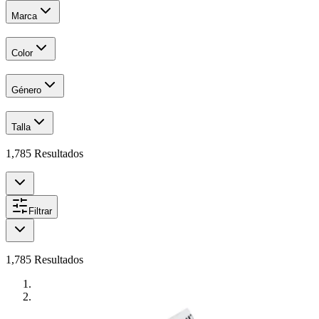
Marca
Color
Género
Talla
1,785
Resultados
Filtrar
1,785
Resultados