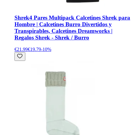
Shrek
4 Pares Multipack Calcetines Shrek para
Hombre | Calcetines Burro Divertidos y
Transpirables, Calcetines Dreamworks |
Regalos Shrek - Shrek / Burro
€21.99
€19.79
-
10
%