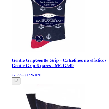
Gentle Grip
Gentle Grip - Calcetines no elásticos
Gentle Grip 6 pares - MGG549
€23.99
€21.59
-
10
%