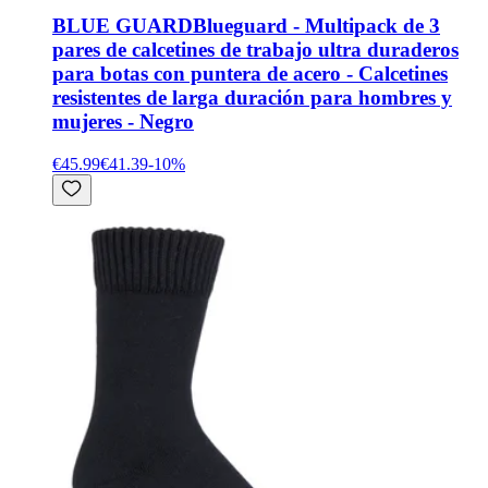
BLUE GUARD
Blueguard - Multipack de 3
pares de calcetines de trabajo ultra duraderos
para botas con puntera de acero - Calcetines
resistentes de larga duración para hombres y
mujeres - Negro
€45.99
€41.39
-
10
%