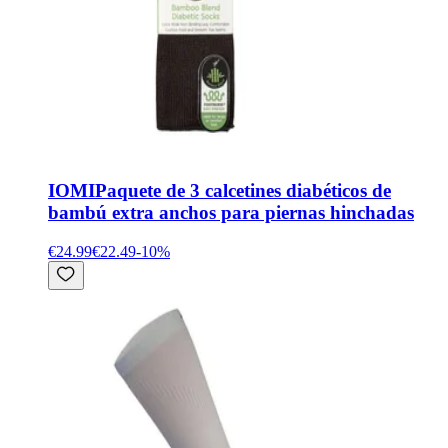
IOMI
Paquete de 3 calcetines diabéticos de
bambú extra anchos para piernas hinchadas
€24.99
€22.49
-
10
%