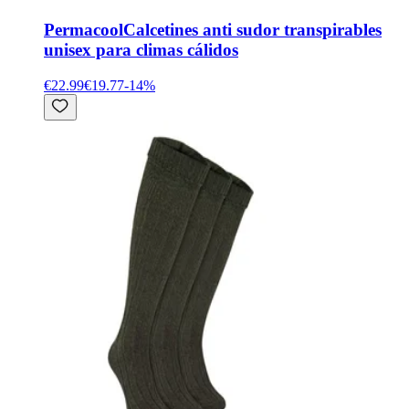
Permacool
Calcetines anti sudor transpirables
unisex para climas cálidos
€22.99
€19.77
-
14
%